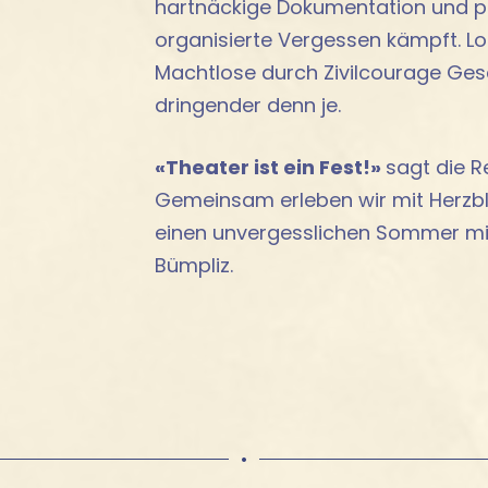
hartnäckige Dokumentation und p
organisierte Vergessen kämpft. Lo
Machtlose durch Zivilcourage Ges
dringender denn je.
«Theater ist ein Fest!»
sagt die R
Gemeinsam erleben wir mit Herzbl
einen unvergesslichen Sommer mit
Bümpliz.
•