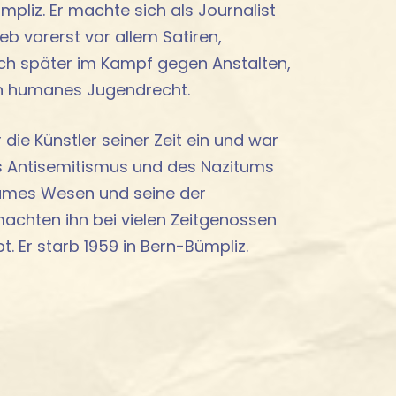
mpliz. Er machte sich als Journalist
ieb vorerst vor allem Satiren,
ch später im Kampf gegen Anstalten,
in humanes Jugendrecht.
 die Künstler seiner Zeit ein und war
es Antisemitismus und des Nazitums
ames Wesen und seine der
machten ihn bei vielen Zeitgenossen
. Er starb 1959 in Bern-Bümpliz.