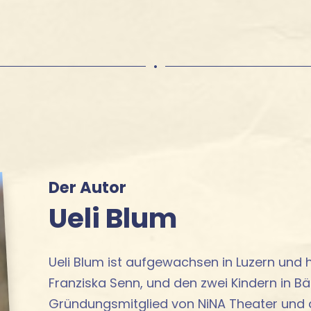
•
Der Autor
Ueli Blum
Ueli Blum ist aufgewachsen in Luzern und 
Franziska Senn, und den zwei Kindern in Bät
Gründungsmitglied von NiNA Theater und a