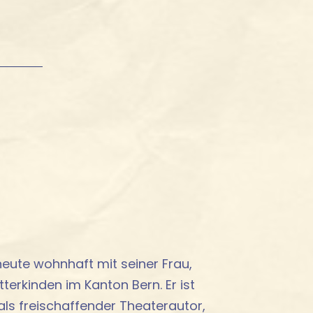
heute wohnhaft mit seiner Frau,
terkinden im Kanton Bern. Er ist
ls freischaffender Theaterautor,