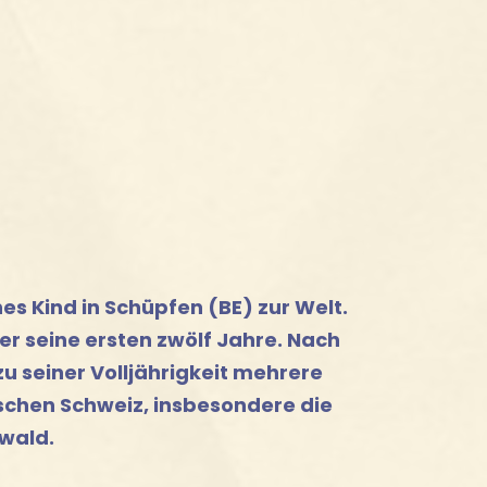
hes Kind in Schüpfen (BE) zur Welt.
er seine ersten zwölf Jahre. Nach
zu seiner Volljährigkeit mehrere
schen Schweiz, insbesondere die
wald.