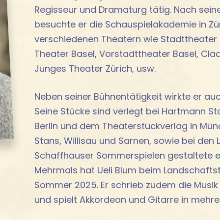
Regisseur und Dramaturg tätig. Nach sein
besuchte er die Schauspielakademie in Züri
verschiedenen Theatern wie Stadttheater 
Theater Basel, Vorstadttheater Basel, Cla
Junges Theater Zürich, usw.
Neben seiner Bühnentätigkeit wirkte er au
Seine Stücke sind verlegt bei Hartmann Stau
Berlin und dem Theaterstückverlag in Mün
Stans, Willisau und Sarnen, sowie bei den 
Schaffhauser Sommerspielen gestaltete e
Mehrmals hat Ueli Blum beim Landschaftsth
Sommer 2025. Er schrieb zudem die Musik
und spielt Akkordeon und Gitarre in mehr