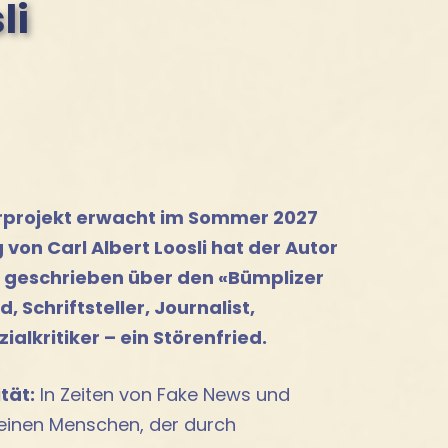
li
rprojekt erwacht im Sommer 2027
von Carl Albert Loosli hat der Autor
 geschrieben über den «Bümplizer
, Schriftsteller, Journalist,
ialkritiker – ein Störenfried.
tät:
In Zeiten von Fake News und
 einen Menschen, der durch