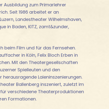
er Ausbildung zum Primarlehrer
ch. Seit 1986 arbeitet er an
Luzern, Landestheater Wilhelmshaven,
que in Baden, KITZ, zamt&zunder,
ch beim Film und für das Fernsehen.
ffacher in Köln, Felix Bloch Erben in
chen. Mit den Theatergesellschaften
Luzerner Spielleuten und den
r herausragende Laieninszenierungen.
eater Ballenberg inszeniert, zuletzt im
 für verschiedene Theaterproduktionen
eren Formationen.