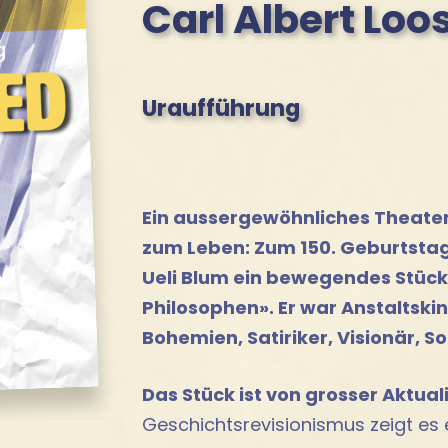
Carl Albert Loos
Uraufführung
Ein aussergewöhnliches Theate
zum Leben: Zum 150. Geburtstag 
Ueli Blum ein bewegendes Stück
Philosophen». Er war Anstaltskind
Bohemien, Satiriker, Visionär, Soz
Das Stück ist von grosser Aktuali
Geschichtsrevisionismus zeigt es