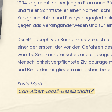
1904 zog er mit seiner jungen Frau nach Bü
und freier Schriftsteller einen Namen, schr
Kurzgeschichten und Essays engagierte si
gegen das Verdingkinderwesen und für e
Der «Philosoph von Bümpliz» setzte sich für
einer der ersten, der vor den Gefahren d
warnte. Sein kämpferisches und unbeugs
Menschlichkeit verpflichtete Zivilcourage 
und Behördenmitgliedern nicht eben beliebt
Erwin Marti
Carl-Albert-Loosli-Gesellschaft